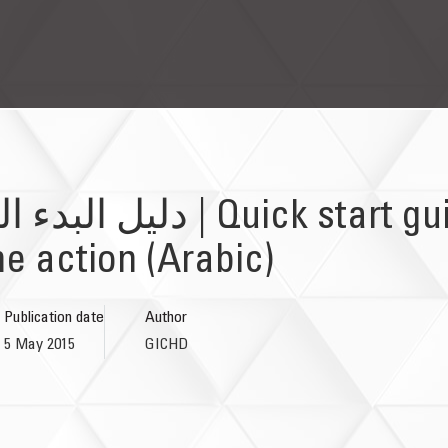
ck start guide to strategic
ne action (Arabic)
Publication date
Author
5 May 2015
GICHD