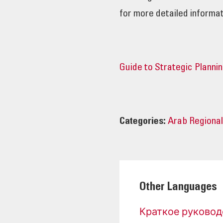
for more detailed informat
Guide to Strategic Plannin
Categories:
Arab Regiona
Other Languages
Краткое руководство