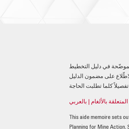
الموضّحة في دليل التخطيط
لاطّلاع على مضمون الدليل
صيلاً كلما تطلبت الحاجة
متعلقة بالألغام | بالعربي
This aide memoire sets out
Planning for Mine Action. 