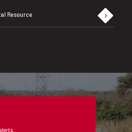
tal Resource
alerts.