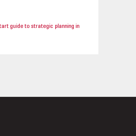
art guide to strategic planning in