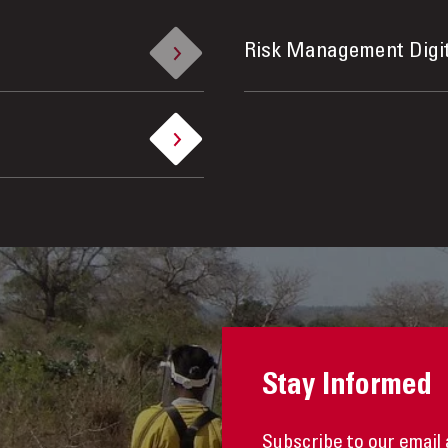
Risk Management Digi
Stay Informed
Subscribe to our email 